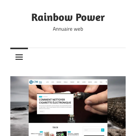
Skip
to
Rainbow Power
content
Annuaire web