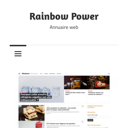
Skip
to
Rainbow Power
content
Annuaire web